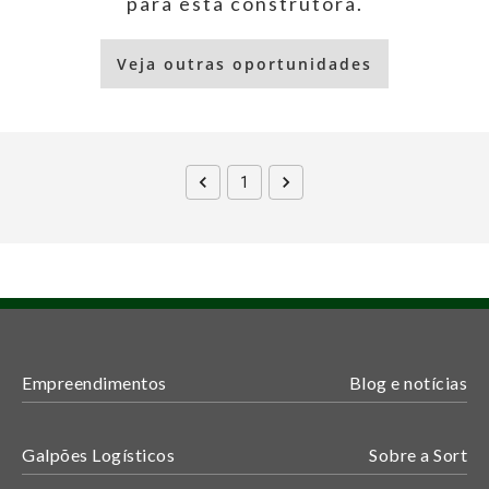
para esta construtora.
Veja outras oportunidades
1
Empreendimentos
Blog e notícias
Galpões Logísticos
Sobre a Sort