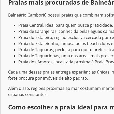
Praias mais procuradas de Balneá
Balneário Camboriú possui praias que combinam sofisti
Praia Central, ideal para quem busca praticidade
Praia de Laranjeiras, conhecida pelas águas calma
Praia do Estaleiro, região exclusiva cercada por r
Praia do Estaleirinho, famosa pelos beach clubs 
Praia de Taquaras, perfeita para quem prefere tr
Praia de Taquarinhas, uma das áreas mais preserva
Praia dos Amores, localizada próxima à Praia Bra
Cada uma dessas praias entrega experiências únicas, m
forte procura por imóveis de alto padrão.
Além disso, regiões próximas ao mar costumam manter
urbanas constantes.
Como escolher a praia ideal para m