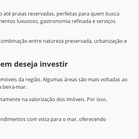
o até praias reservadas, perfeitas para quem busca
entos luxuosos, gastronomia refinada e serviços
A combinação entre natureza preservada, urbanização e
em deseja investir
s imóveis da região. Algumas áreas são mais voltadas ao
 beira-mar.
tamente na valorização dos imóveis. Por isso,
endimentos com vista para o mar, oferecendo