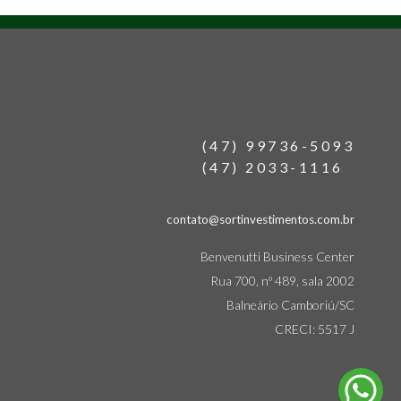
(47) 99736-5093
(47) 2033-1116
contato@sortinvestimentos.com.br
Benvenutti Business Center
Rua 700, nº 489, sala 2002
Balneário Camboriú/SC
CRECI: 5517 J