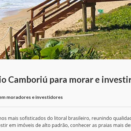
io Camboriú para morar e investi
aem moradores e investidores
 mais sofisticados do litoral brasileiro, reunindo qualid
stir em imóveis de alto padrão, conhecer as praias mais de