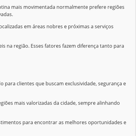
 rotina mais movimentada normalmente prefere regiões
vadas.
ocalizadas em áreas nobres e próximas a serviços
s na região. Esses fatores fazem diferença tanto para
do para clientes que buscam exclusividade, segurança e
giões mais valorizadas da cidade, sempre alinhando
estimentos para encontrar as melhores oportunidades e