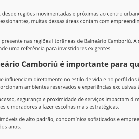
da, desde regiões movimentadas e próximas ao centro urban
pressionantes, muitas dessas áreas contam com empreendim
ia presente nas regiões litorâneas de Balneário Camboriú. 
ade uma referência para investidores exigentes.
neário Camboriú é importante para qu
ue influenciam diretamente no estilo de vida e no perfil do
orcionam ambientes reservados e experiências exclusivas à
 acesso, segurança e proximidade de serviços impactam dire
res e moradores a fazer escolhas mais estratégicas.
imóveis de alto padrão, condomínios sofisticados e empre
dos anos.