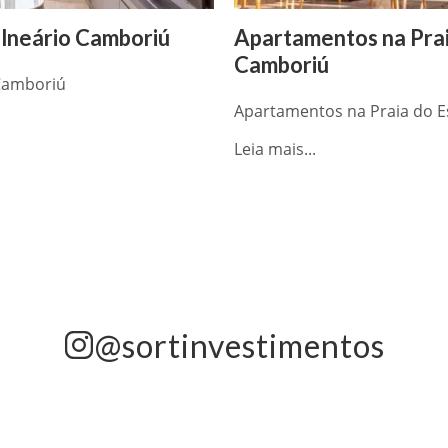
alneário Camboriú
Apartamentos na Prai
Camboriú
 Camboriú
Apartamentos na Praia do E
Leia mais...
@sortinvestimentos