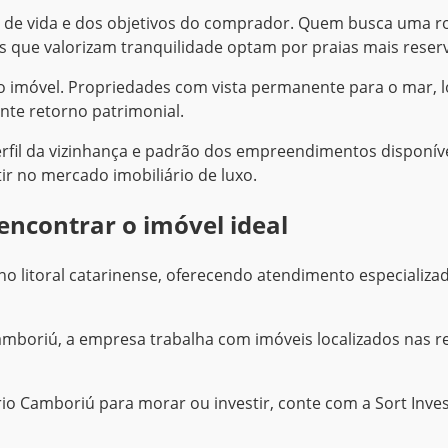
ilo de vida e dos objetivos do comprador. Quem busca uma
s que valorizam tranquilidade optam por praias mais reser
o imóvel. Propriedades com vista permanente para o mar, l
te retorno patrimonial.
rfil da vizinhança e padrão dos empreendimentos disponívei
r no mercado imobiliário de luxo.
encontrar o imóvel ideal
no litoral catarinense, oferecendo atendimento especializa
boriú, a empresa trabalha com imóveis localizados nas re
rio Camboriú para morar ou investir, conte com a Sort Inv