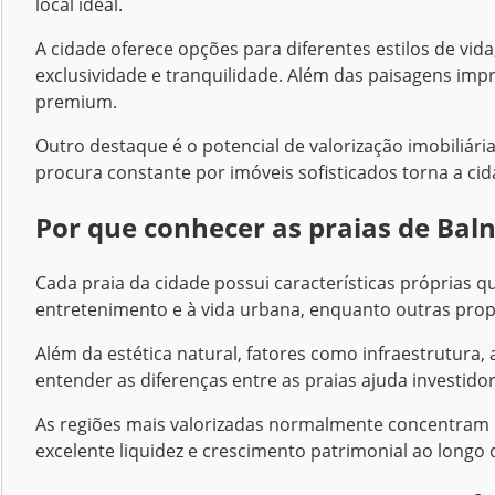
local ideal.
A cidade oferece opções para diferentes estilos de vi
exclusividade e tranquilidade. Além das paisagens im
premium.
Outro destaque é o potencial de valorização imobiliár
procura constante por imóveis sofisticados torna a cid
Por que conhecer as praias de Bal
Cada praia da cidade possui características próprias q
entretenimento e à vida urbana, enquanto outras prop
Além da estética natural, fatores como infraestrutura,
entender as diferenças entre as praias ajuda investido
As regiões mais valorizadas normalmente concentram 
excelente liquidez e crescimento patrimonial ao longo 