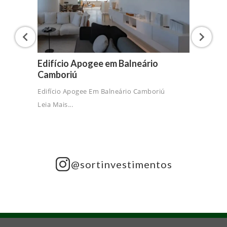
Edifício Apogee em Balneário
Camboriú
Edifício Apogee Em Balneário Camboriú
Leia Mais...
@sortinvestimentos