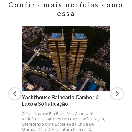
Confira mais notícias como
essa
Yachthouse Balneário Camboriú:
Luxo e Sofisticação
O Yachthouse Em Balneário Camboriú
Redefine Os Padrões De Luxo E Sofisticação,
Oferecendo Uma Experiência Única De
Moradia Com A Assinatura Icônica Da