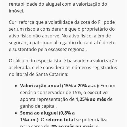
rentabilidade do aluguel com a valorização do
imóvel.
Curi reforça que a volatilidade da cota do FII pode
ser um risco a considerar e que o proprietário do
ativo físico não absorve. No ativo físico, além de
segurança patrimonial o ganho de capital é direto
e sustentado pela escassez regional.
O cálculo do especialista é baseado na valorização
acelerada, e ele considera os números registrados
no litoral de Santa Catarina:
Valorização anual (15% a 20% a.a.):
Em um
cenário conservador de 15%, o executivo
aponta representação de
1,25% ao mês
de
ganho de capital.
Soma ao aluguel (0,8% a
1%a.m.):
O
retorno total
se potencializa
para cerca de
2% ao mês ou mais
, e