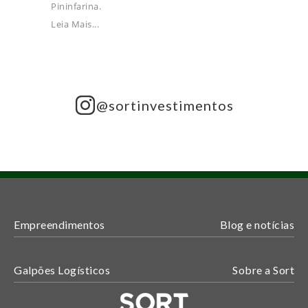
Pininfarina.
Leia Mais...
@sortinvestimentos
Empreendimentos
Blog e notícias
Galpões Logísticos
Sobre a Sort