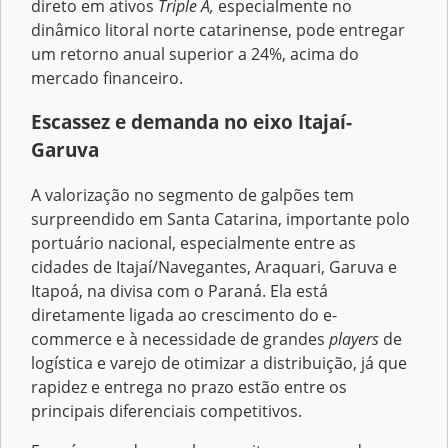
direto em ativos
Triple A,
especialmente no
dinâmico litoral norte catarinense, pode entregar
um retorno anual superior a 24%, acima do
mercado financeiro.
Escassez e demanda no eixo Itajaí-
Garuva
A valorização no segmento de galpões tem
surpreendido em Santa Catarina, importante polo
portuário nacional, especialmente entre as
cidades de Itajaí/Navegantes, Araquari, Garuva e
Itapoá, na divisa com o Paraná. Ela está
diretamente ligada ao crescimento do e-
commerce e à necessidade de grandes
players
de
logística e varejo de otimizar a distribuição, já que
rapidez e entrega no prazo estão entre os
principais diferenciais competitivos.