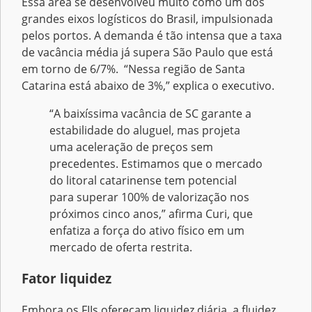
Essa área se desenvolveu muito como um dos
grandes eixos logísticos do Brasil, impulsionada
pelos portos. A demanda é tão intensa que a taxa
de vacância média já supera São Paulo que está
em torno de 6/7%. “Nessa região de Santa
Catarina está abaixo de 3%,” explica o executivo.
“A baixíssima vacância de SC garante a
estabilidade do aluguel, mas projeta
uma aceleração de preços sem
precedentes. Estimamos que o mercado
do litoral catarinense tem potencial
para superar 100% de valorização nos
próximos cinco anos,” afirma Curi, que
enfatiza a força do ativo físico em um
mercado de oferta restrita.
Fator liquidez
Embora os FIIs ofereçam liquidez diária, a fluidez