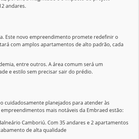
12 andares.
ura. Este novo empreendimento promete redefinir o
ntará com amplos apartamentos de alto padrão, cada
academia, entre outros. A área comum será um
e e estilo sem precisar sair do prédio.
são cuidadosamente planejados para atender às
 os empreendimentos mais notáveis da Embraed estão:
Balneário Camboriú. Com 35 andares e 2 apartamentos
acabamento de alta qualidade