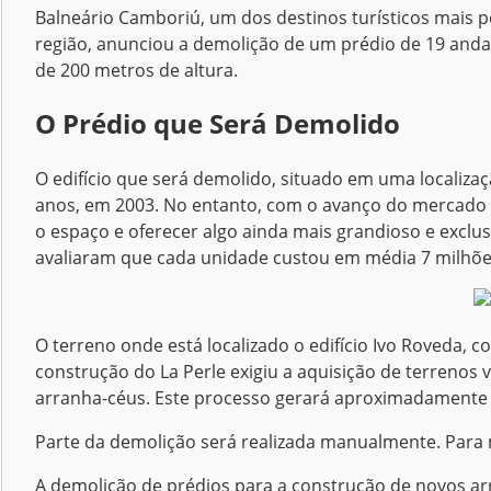
Balneário Camboriú, um dos destinos turísticos mais 
região, anunciou a demolição de um prédio de 19 and
de 200 metros de altura.
O Prédio que Será Demolido
O edifício que será demolido, situado em uma localizaç
anos, em 2003. No entanto, com o avanço do mercado 
o espaço e oferecer algo ainda mais grandioso e exclu
avaliaram que cada unidade custou em média 7 milhõe
O terreno onde está localizado o edifício Ivo Roveda
construção do La Perle exigiu a aquisição de terrenos 
arranha-céus. Este processo gerará aproximadamente 
Parte da demolição será realizada manualmente. Para mi
A demolição de prédios para a construção de novos ar