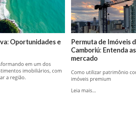
ava: Oportunidades e
Permuta de Imóveis d
Camboriú: Entenda as
mercado
ransformando em um dos
stimentos imobiliários, com
Como utilizar patrimônio 
r a região.
imóveis premium
Leia mais...