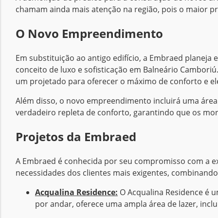
chamam ainda mais atenção na região, pois o maior pré
O Novo Empreendimento
Em substituição ao antigo edifício, a Embraed planeja
conceito de luxo e sofisticação em Balneário Cambor
um projetado para oferecer o máximo de conforto e e
Além disso, o novo empreendimento incluirá uma área d
verdadeiro repleta de conforto, garantindo que os mor
Projetos da Embraed
A Embraed é conhecida por seu compromisso com a exce
necessidades dos clientes mais exigentes, combinando
Acqualina Residence:
O Acqualina Residence é u
por andar, oferece uma ampla área de lazer, incl