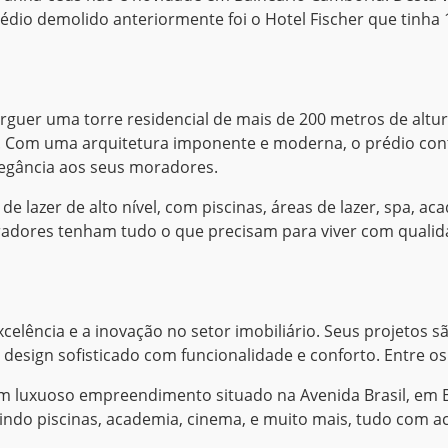
dio demolido anteriormente foi o Hotel Fischer que tinha 
 erguer uma torre residencial de mais de 200 metros de alt
iú. Com uma arquitetura imponente e moderna, o prédio co
legância aos seus moradores.
e lazer de alto nível, com piscinas, áreas de lazer, spa, 
adores tenham tudo o que precisam para viver com qualidad
lência e a inovação no setor imobiliário. Seus projetos 
 design sofisticado com funcionalidade e conforto. Entre
m luxuoso empreendimento situado na Avenida Brasil, em 
uindo piscinas, academia, cinema, e muito mais, tudo com 