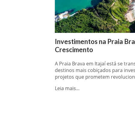
Investimentos na Praia Br
Crescimento
A Praia Brava em Itajaí está se t
destinos mais cobiçados para inve
projetos que prometem revoluciona
Leia mais...