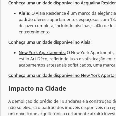
Conheça uma unidade disponível no Acqualina Residen
Alaia:
O Alaia Residence é um marco da elegância
padrão oferece apartamentos espaçosos com 182 m
de lazer completa, incluindo piscinas, salão de f
entretenimento​
Conheça uma unidade disponível no Alaia!
New York Apartaments:
O New York Apartments, lo
estilo Art Déco, refletindo luxo e sofisticação 
acabamentos artesanais sofisticados, uma marca 
Conheça uma unidade disponível no New York Aparta
Impacto na Cidade
A demolição do prédio de 19 andares e a construção
não só elevará o padrão dos imóveis disponíveis na re
um novo ícone arquitetônico certamente atrairá investi