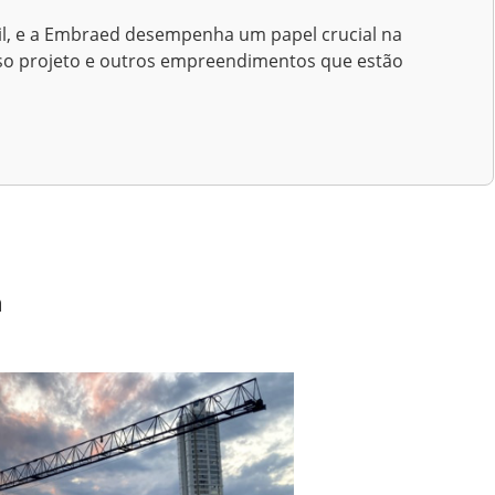
il, e a Embraed desempenha um papel crucial na
oso projeto e outros empreendimentos que estão
a