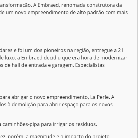
 transformação. A Embraed, renomada construtora da
o de um novo empreendimento de alto padrão com mais
dares e foi um dos pioneiros na região, entregue a 21
e luxo, a Embraed decidiu que era hora de modernizar
 de hall de entrada e garagem. Especialistas
 para abrigar o novo empreendimento, La Perle. A
ados à demolição para abrir espaço para os novos
á caminhões-pipa para irrigar os resíduos.
ez, porém, a magnitude e o impacto do projeto