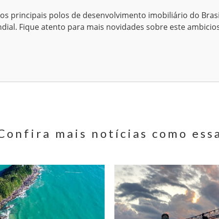
s principais polos de desenvolvimento imobiliário do Bras
dial. Fique atento para mais novidades sobre este ambici
Confira mais notícias como ess