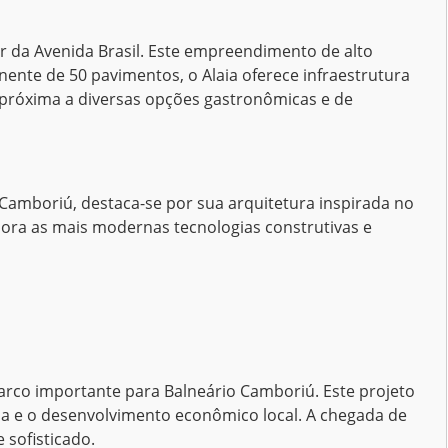
 da Avenida Brasil. Este empreendimento de alto
nte de 50 pavimentos, o Alaia oferece infraestrutura
da próxima a diversas opções gastronômicas e de
 Camboriú, destaca-se por sua arquitetura inspirada no
pora as mais modernas tecnologias construtivas e
co importante para Balneário Camboriú. Este projeto
ria e o desenvolvimento econômico local. A chegada de
 sofisticado.