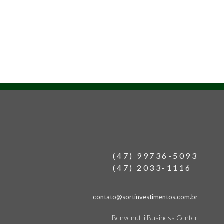
(47) 99736-5093
(47) 2033-1116
contato@sortinvestimentos.com.br
Benvenutti Business Center