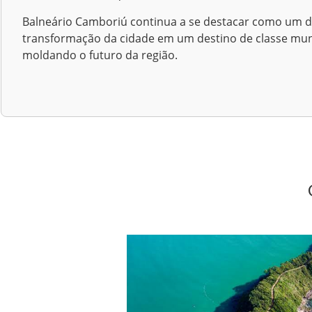
Balneário Camboriú continua a se destacar como um do
transformação da cidade em um destino de classe mun
moldando o futuro da região.