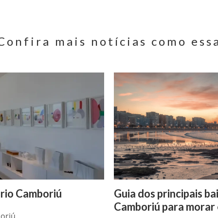
Confira mais notícias como ess
rio Camboriú
Guia dos principais ba
Camboriú para morar e
oriú