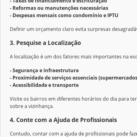
-
Taxas de financiamento e escrituração
-
Reformas ou manutenções necessárias
-
Despesas mensais como condomínio e IPTU
Definir um orçamento claro evita surpresas desagradáv
3. Pesquise a Localização
A localização é um dos fatores mais importantes na es
- Segurança e infraestrutura
- Proximidade de serviços essenciais (supermercados,
- Acessibilidade e transporte
Visite os bairros em diferentes horários do dia para 
sobre a vizinhança.
4. Conte com a Ajuda de Profissionais
Contudo, contar com a ajuda de profissionais pode faz