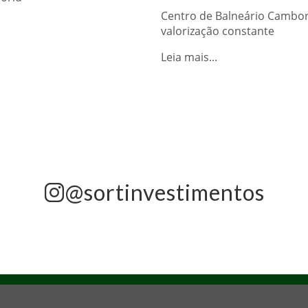
Centro de Balneário Cambori
valorização constante
Leia mais...
@sortinvestimentos