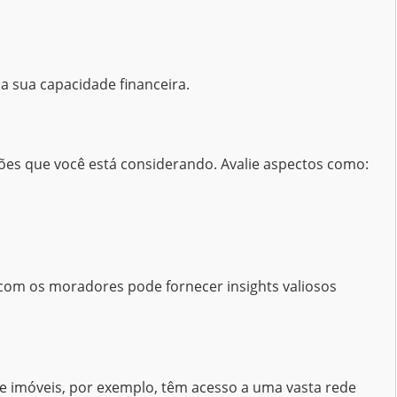
a sua capacidade financeira.
iões que você está considerando. Avalie aspectos como:
r com os moradores pode fornecer insights valiosos
 de imóveis, por exemplo, têm acesso a uma vasta rede