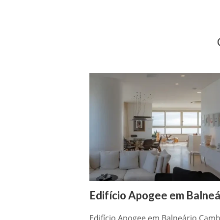
Edifício Apogee em Balneá
Edifício Apogee em Balneário Camb