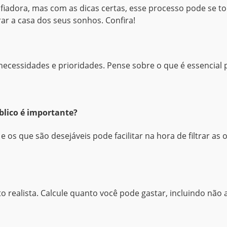
iadora, mas com as dicas certas, esse processo pode se tor
rar a casa dos seus sonhos. Confira!
necessidades e prioridades. Pense sobre o que é essencial p
blico é importante?
 e os que são desejáveis pode facilitar na hora de filtrar a
o realista. Calcule quanto você pode gastar, incluindo nã