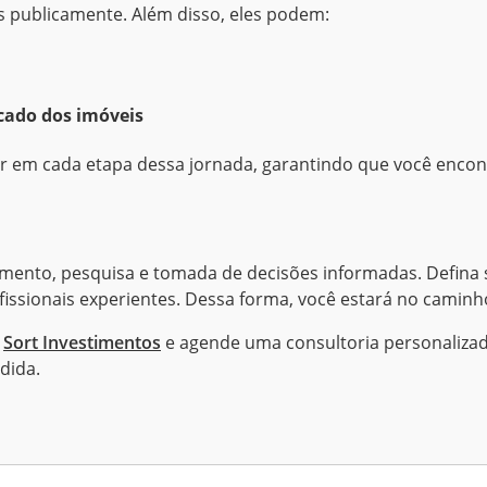
s publicamente. Além disso, eles podem:
rcado dos imóveis
ar em cada etapa dessa jornada, garantindo que você encon
mento, pesquisa e tomada de decisões informadas. Defina s
fissionais experientes. Dessa forma, você estará no camin
a
Sort Investimentos
e agende uma consultoria personalizad
dida.