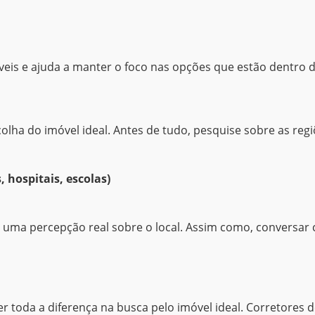
eis e ajuda a manter o foco nas opções que estão dentro d
colha do imóvel ideal. Antes de tudo, pesquise sobre as reg
 hospitais, escolas)
ter uma percepção real sobre o local. Assim como, conversa
er toda a diferença na busca pelo imóvel ideal. Corretores