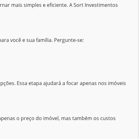
nar mais simples e eficiente. A Sort Investimentos
ara você e sua família. Pergunte-se:
s opções. Essa etapa ajudará a focar apenas nos imóveis
o apenas o preço do imóvel, mas também os custos