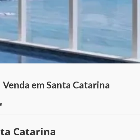
à Venda em Santa Catarina
na
ta Catarina