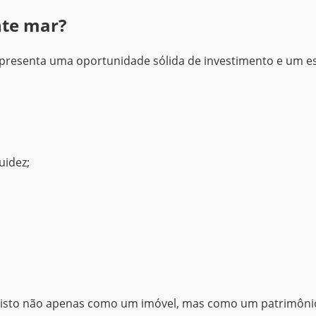
nte mar?
presenta uma oportunidade sólida de investimento e um esti
uidez;
a visto não apenas como um imóvel, mas como um patrimônio