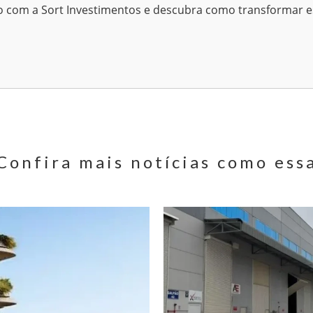
to com a Sort Investimentos e descubra como transformar 
Confira mais notícias como ess