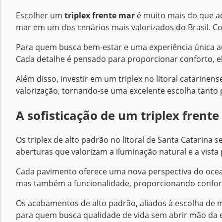
Escolher um
triplex frente mar
é muito mais do que ad
mar em um dos cenários mais valorizados do Brasil. C
Para quem busca bem-estar e uma experiência única ao
Cada detalhe é pensado para proporcionar conforto, ele
Além disso, investir em um triplex no litoral catarinens
valorização, tornando-se uma excelente escolha tanto 
A sofisticação de um triplex frent
Os triplex de alto padrão no litoral de Santa Catarin
aberturas que valorizam a iluminação natural e a vista
Cada pavimento oferece uma nova perspectiva do oceano
mas também a funcionalidade, proporcionando confor
Os acabamentos de alto padrão, aliados à escolha de m
para quem busca qualidade de vida sem abrir mão da e