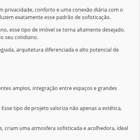
com privacidade, conforto e uma conexão diária com o
aduzem exatamente esse padrão de sofisticação.
o, esse tipo de imóvel se torna altamente desejado.
o seu cotidiano.
egiada, arquitetura diferenciada e alto potencial de
entes amplos, integração entre espaços e grandes
se tipo de projeto valoriza não apenas a estética,
, criam uma atmosfera sofisticada e acolhedora, ideal