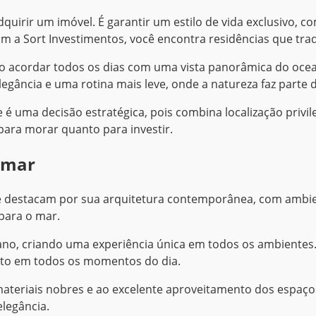
quirir um imóvel. É garantir um estilo de vida exclusivo, 
om a Sort Investimentos, você encontra residências que tr
 acordar todos os dias com uma vista panorâmica do ocean
gância e uma rotina mais leve, onde a natureza faz parte d
e é uma decisão estratégica, pois combina localização privil
para morar quanto para investir.
e mar
a se destacam por sua arquitetura contemporânea, com ambi
 para o mar.
, criando uma experiência única em todos os ambientes. Es
to em todos os momentos do dia.
ateriais nobres e ao excelente aproveitamento dos espaços
legância.