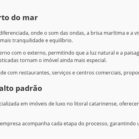
rto do mar
ferenciada, onde o som das ondas, a brisa marítima e a vist
mais tranquilidade e equilíbrio.
erno com o externo, permitindo que a luz natural e a pai
isticadas tornam o imóvel ainda mais especial.
dade com restaurantes, serviços e centros comerciais, prop
 alto padrão
ializada em imóveis de luxo no litoral catarinense, ofere
 empresa acompanha cada etapa do processo, garantindo um