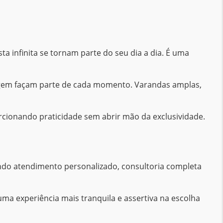
a infinita se tornam parte do seu dia a dia. É uma
sagem façam parte de cada momento. Varandas amplas,
orcionando praticidade sem abrir mão da exclusividade.
cendo atendimento personalizado, consultoria completa
a experiência mais tranquila e assertiva na escolha