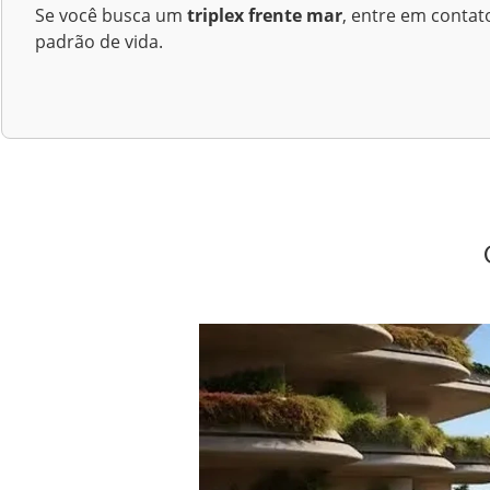
Se você busca um
triplex frente mar
, entre em conta
padrão de vida.