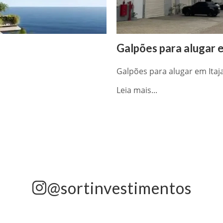
Galpões para alugar e
Galpões para alugar em Itaja
Leia mais...
@sortinvestimentos