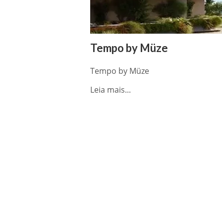
Tempo by Müze
Tempo by Müze
Leia mais...