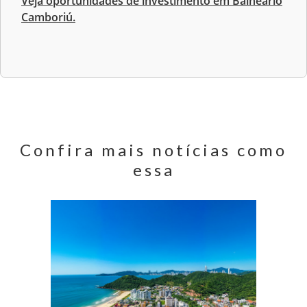
Veja oportunidades de investimento em Balneário
Camboriú.
Confira mais notícias como
essa