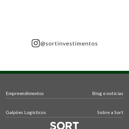
@sortinvestimentos
Empreendimentos
Blog e notícias
Galpões Logísticos
Sobre a Sort