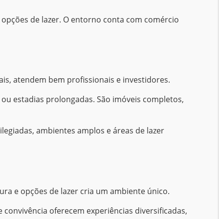
as opções de lazer. O entorno conta com comércio
ais, atendem bem profissionais e investidores.
 ou estadias prolongadas. São imóveis completos,
ilegiadas, ambientes amplos e áreas de lazer
tura e opções de lazer cria um ambiente único.
 convivência oferecem experiências diversificadas,