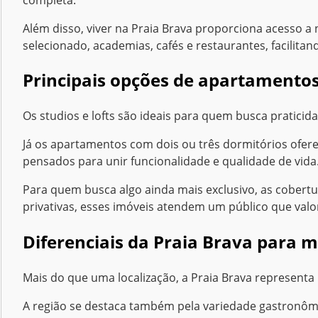
Além disso, viver na Praia Brava proporciona acesso a
selecionado, academias, cafés e restaurantes, facilitand
Principais opções de apartamento
Os studios e lofts são ideais para quem busca praticid
Já os apartamentos com dois ou três dormitórios ofere
pensados para unir funcionalidade e qualidade de vida
Para quem busca algo ainda mais exclusivo, as cobertu
privativas, esses imóveis atendem um público que valor
Diferenciais da Praia Brava para 
Mais do que uma localização, a Praia Brava representa 
A região se destaca também pela variedade gastronômic