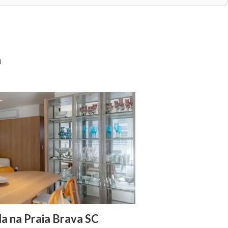
a
a na Praia Brava SC