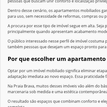
pessoas que buscam unir conforto e localização privile
Dentro desse cenário, os apartamentos mobiliados gan
para uso, sem necessidade de reformas, compras ou pl
A procura por esse tipo de imóvel segue em alta. Sej
principalmente quando apresentam acabamento moder
O público interessado nesse perfil de imóvel costuma p
também pessoas que desejam um espaço pronto para 
Por que escolher um apartamento 
Optar por um imóvel mobiliado significa eliminar eta
adaptação imediata ao novo espaço. Essa praticidade f
Na Praia Brava, muitos desses imóveis vão além do bá
marcenaria sob medida e uma estética contemporânea 
O resultado são espaços que combinam conforto e eleg
completa.