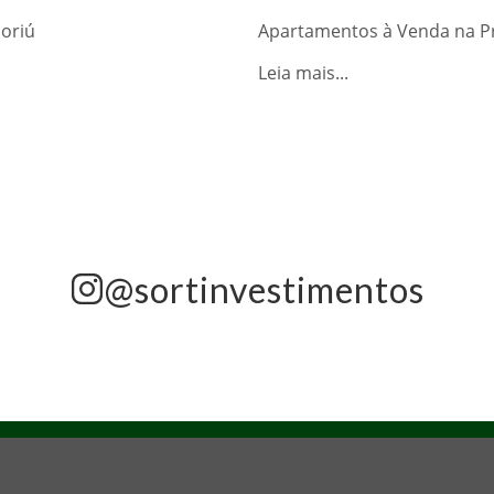
oriú
Apartamentos à Venda na Pr
Leia mais...
@sortinvestimentos