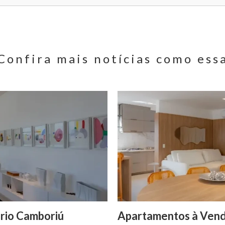
Confira mais notícias como ess
rio Camboriú
Apartamentos à Vend