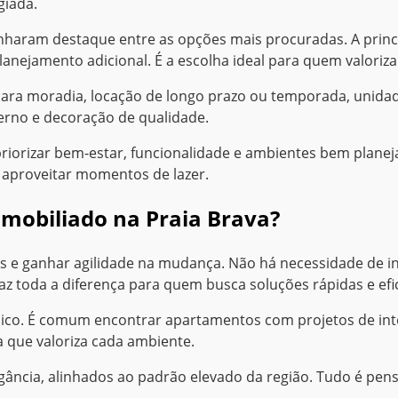
giada.
haram destaque entre as opções mais procuradas. A princi
anejamento adicional. É a escolha ideal para quem valori
a para moradia, locação de longo prazo ou temporada, unid
no e decoração de qualidade.
riorizar bem-estar, funcionalidade e ambientes bem planeja
aproveitar momentos de lazer.
mobiliado na Praia Brava?
pas e ganhar agilidade na mudança. Não há necessidade de 
az toda a diferença para quem busca soluções rápidas e efic
sico. É comum encontrar apartamentos com projetos de int
que valoriza cada ambiente.
ância, alinhados ao padrão elevado da região. Tudo é pen