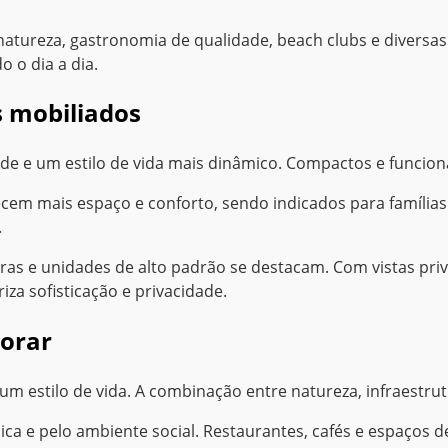
 natureza, gastronomia de qualidade, beach clubs e divers
o o dia a dia.
s mobiliados
ade e um estilo de vida mais dinâmico. Compactos e funcion
cem mais espaço e conforto, sendo indicados para famílias
.
ras e unidades de alto padrão se destacam. Com vistas priv
iza sofisticação e privacidade.
morar
um estilo de vida. A combinação entre natureza, infraestru
a e pelo ambiente social. Restaurantes, cafés e espaços de