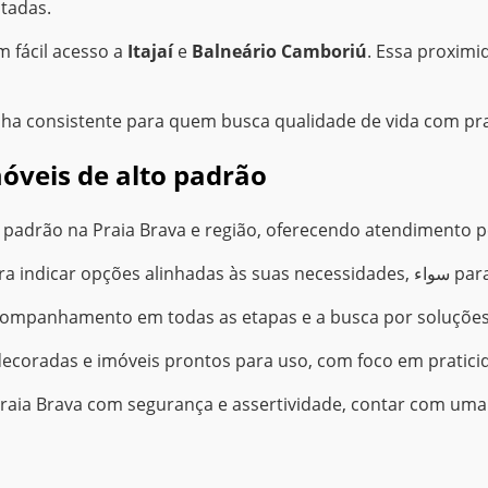
tadas.
m fácil acesso a
Itajaí
e
Balneário Camboriú
. Essa proximi
lha consistente para quem busca qualidade de vida com pra
óveis de alto padrão
 padrão na Praia Brava e região, oferecendo atendimento p
O trabalho envolve ente
 acompanhamento em todas as etapas e a busca por soluções
decoradas e imóveis prontos para uso, com foco em praticid
ia Brava com segurança e assertividade, contar com uma co