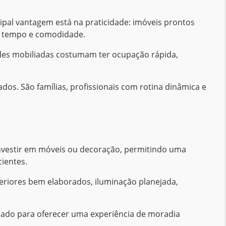
pal vantagem está na praticidade: imóveis prontos
za tempo e comodidade.
ades mobiliadas costumam ter ocupação rápida,
dos. São famílias, profissionais com rotina dinâmica e
investir em móveis ou decoração, permitindo uma
ientes.
eriores bem elaborados, iluminação planejada,
sado para oferecer uma experiência de moradia